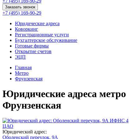
+7 (495) 169-90-29
Заказать звонок
+7 (495) 169-90-29
Юридические адреса
Коворкинг
Регистрационные услуги
Бухгалтерское обслуживание
Готовые фирмы
Открытие счетов
ЭЦП
Главная
Метро
Фрунзенская
Юридические адреса метро
Фрунзенская
ИФНС 4
ЦАО
Юридический адрес:
Оболенский переулок, 9А