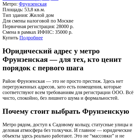
Метро:
Фрунзенская
Площадь:
53,8 кв.м.
Тип здания:
Жилой дом
Для смены налоговой по Москве
Первичная регистрация:
28000 р.
Смена в рамках ИФНС:
35000 р.
Купить
Подробнее
Юридический адрес у метро
Фрунзенская — для тех, кто ценит
порядок с первого шага
Район Фрунзенская — это не просто престиж. Здесь нет
перегруженных адресов, зато есть помещения, которые
соответствуют всем требованиям для регистрации ООО. Всё
чисто, спокойно, без лишнего шума и формальностей.
Почему стоит выбрать Фрунзенскую
Метро рядом, доступ к Садовому кольцу, статусные улицы и
деловая атмосфера без толкучки. И главное — юридические
объекты здесь реально работают. Это не “массовки” и не