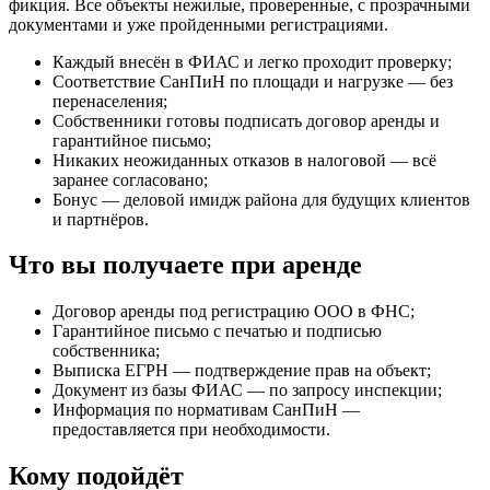
фикция. Все объекты нежилые, проверенные, с прозрачными
документами и уже пройденными регистрациями.
Каждый внесён в ФИАС и легко проходит проверку;
Соответствие СанПиН по площади и нагрузке — без
перенаселения;
Собственники готовы подписать договор аренды и
гарантийное письмо;
Никаких неожиданных отказов в налоговой — всё
заранее согласовано;
Бонус — деловой имидж района для будущих клиентов
и партнёров.
Что вы получаете при аренде
Договор аренды под регистрацию ООО в ФНС;
Гарантийное письмо с печатью и подписью
собственника;
Выписка ЕГРН — подтверждение прав на объект;
Документ из базы ФИАС — по запросу инспекции;
Информация по нормативам СанПиН —
предоставляется при необходимости.
Кому подойдёт