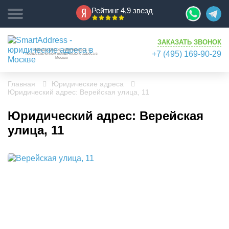
Рейтинг 4,9 звезд
ЗАКАЗАТЬ ЗВОНОК
Аренда офисов, рабочих мест, с
+7 (495) 169-90-29
предоставлением юридического адреса в
Москве
Главная
Юридические адреса
Юридический адрес: Верейская улица, 11
Юридический адрес: Верейская
улица, 11