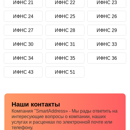
ИФНС 21
ИФНС 22
ИФНС 23
ИФНС 24
ИФНС 25
ИФНС 26
ИФНС 27
ИФНС 28
ИФНС 29
ИФНС 30
ИФНС 31
ИФНС 33
ИФНС 34
ИФНС 35
ИФНС 36
ИФНС 43
ИФНС 51
Наши контакты
Компания "SmartAddress» - Мы рады ответить на
интересующие вопросы о компании, наших
услугах и расценках по электронной почте или
телефону.