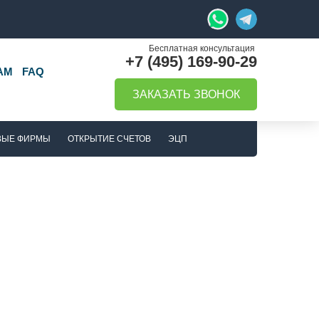
+7 (495) 169-90-29
АМ
FAQ
ЗАКАЗАТЬ ЗВОНОК
ВЫЕ ФИРМЫ
ОТКРЫТИЕ СЧЕТОВ
ЭЦП