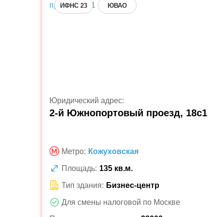
ИФНС 23
ЮВАО
Юридический адрес:
2-й Южнопортовый проезд, 18с1
Метро:
Кожуховская
Площадь:
135 кв.м.
Тип здания:
Бизнес-центр
Для смены налоговой по Москве