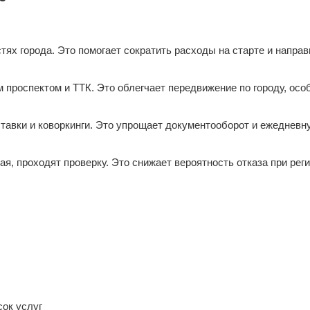
ях города. Это помогает сократить расходы на старте и направ
 проспектом и ТТК. Это облегчает передвижение по городу, осо
тавки и коворкинги. Это упрощает документооборот и ежедневн
я, проходят проверку. Это снижает вероятность отказа при рег
сок услуг