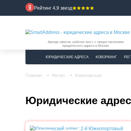
Рейтинг 4,9 звезд
Аренда офисов, рабочих мест, с предоставлением
юридического адреса в Москве
ЮРИДИЧЕСКИЕ АДРЕСА
КОВОРКИНГ
РЕГ
Главная
Метро
Кожуховская
Юридические адрес