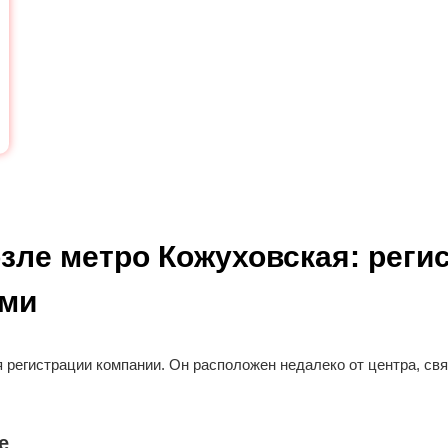
зле метро Кожуховская: регис
ами
 регистрации компании. Он расположен недалеко от центра, св
е