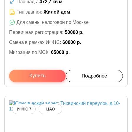
Площадь:
472,7 кв.м.
Тип здания:
Жилой дом
Для смены налоговой по Москве
Первичная регистрация:
50000 р.
Смена в рамках ИФНС:
60000 р.
Миграция по МСК:
65000 р.
Купить
Подробнее
ИФНС 7
ЦАО