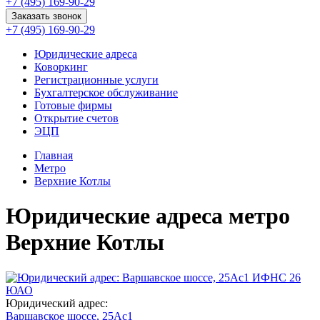
+7 (495) 169-90-29
Заказать звонок
+7 (495) 169-90-29
Юридические адреса
Коворкинг
Регистрационные услуги
Бухгалтерское обслуживание
Готовые фирмы
Открытие счетов
ЭЦП
Главная
Метро
Верхние Котлы
Юридические адреса метро
Верхние Котлы
ИФНС 26
ЮАО
Юридический адрес:
Варшавское шоссе, 25Ас1