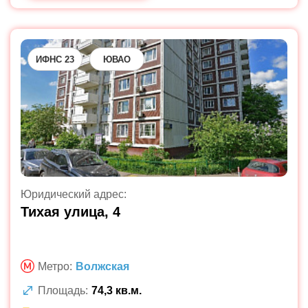
ИФНС 23
ЮВАО
Юридический адрес:
Тихая улица, 4
Метро:
Волжская
Площадь:
74,3 кв.м.