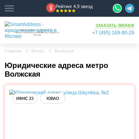
Рейтинг 4,9 звезд
ЗАКАЗАТЬ ЗВОНОК
Аренда офисов, рабочих мест, с
+7 (495) 169-90-29
предоставлением юридического адреса в
Москве
Главная
Метро
Волжская
Юридические адреса метро
Волжская
ИФНС 23
ЮВАО