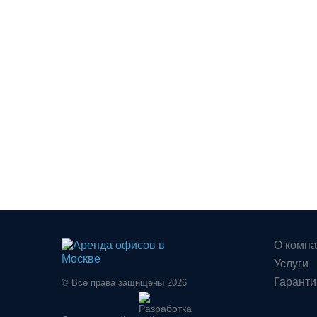
О комп
Услуги
Гаранти
© Все права защищены 2026