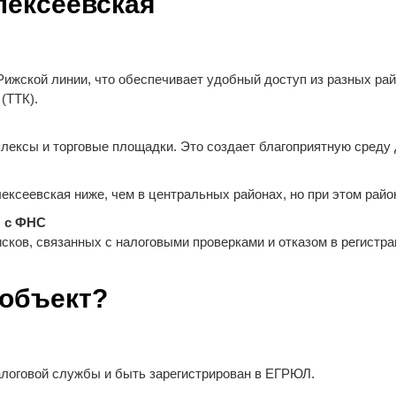
лексеевская
ижской линии, что обеспечивает удобный доступ из разных ра
(ТТК).
ексы и торговые площадки. Это создает благоприятную среду д
ксеевская ниже, чем в центральных районах, но при этом райо
я с ФНС
ков, связанных с налоговыми проверками и отказом в регистра
 объект?
логовой службы и быть зарегистрирован в ЕГРЮЛ.