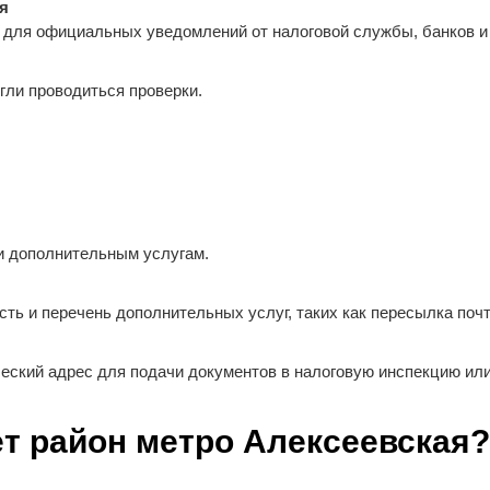
я
для официальных уведомлений от налоговой службы, банков и 
гли проводиться проверки.
и дополнительным услугам.
ть и перечень дополнительных услуг, таких как пересылка поч
еский адрес для подачи документов в налоговую инспекцию ил
т район метро Алексеевская?