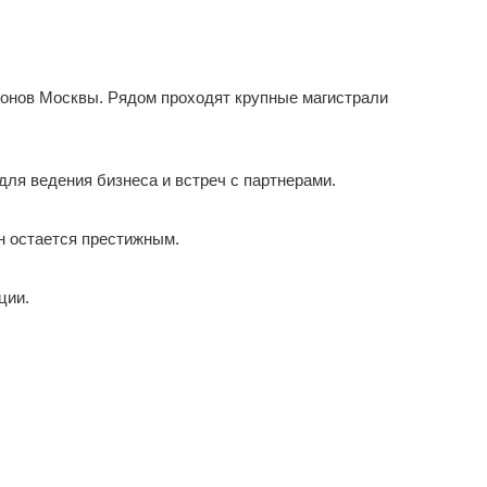
йонов Москвы. Рядом проходят крупные магистрали
ля ведения бизнеса и встреч с партнерами.
н остается престижным.
ции.