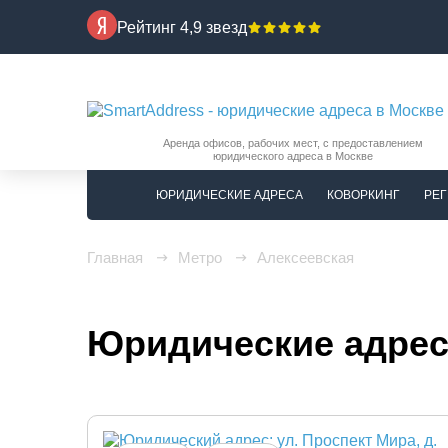
Рейтинг 4,9 звезд
Аренда офисов, рабочих мест, с предоставлением
юридического адреса в Москве
ЮРИДИЧЕСКИЕ АДРЕСА
КОВОРКИНГ
РЕГ
Главная
Метро
Алексеевская
Юридические адрес