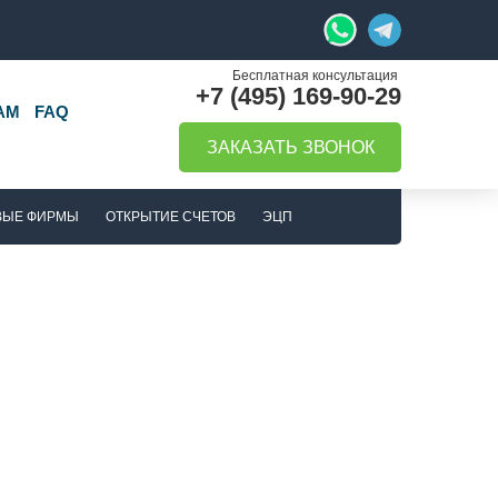
+7 (495) 169-90-29
АМ
FAQ
ЗАКАЗАТЬ ЗВОНОК
ВЫЕ ФИРМЫ
ОТКРЫТИЕ СЧЕТОВ
ЭЦП