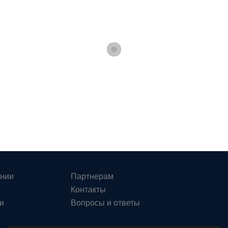
ании
Партнерам
Контакты
и
Вопросы и ответы