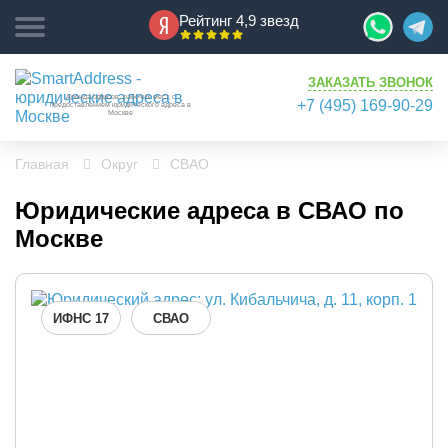
Рейтинг 4,9 звезд
ЗАКАЗАТЬ ЗВОНОК
Аренда офисов, рабочих мест, с
+7 (495) 169-90-29
предоставлением юридического адреса в
Москве
Главная
Округ
СВАО
Юридические адреса в СВАО по
Москве
ИФНС 17
СВАО