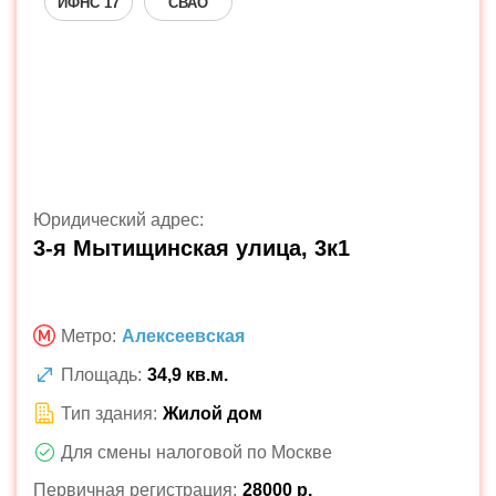
ИФНС 17
СВАО
Юридический адрес:
3-я Мытищинская улица, 3к1
Метро:
Алексеевская
Площадь:
34,9 кв.м.
Тип здания:
Жилой дом
Для смены налоговой по Москве
Первичная регистрация:
28000 р.