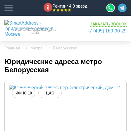
Рейтинг 4,9 звезд
ЗАКАЗАТЬ ЗВОНОК
Аренда офисов, рабочих мест, с
+7 (495) 169-90-29
предоставлением юридического адреса в
Москве
Главная
Метро
Белорусская
Юридические адреса метро
Белорусская
ИФНС 10
ЦАО