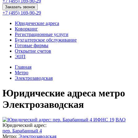
+7 (495) 169-90-29
Заказать звонок
+7 (495) 169-90-29
Юридические адреса
Коворкинг
Регистрационные услуги
Бухгалтерское обслуживание
Готовые фирмы
Открытие счетов
ЭЦП
Главная
Метро
Электрозаводская
Юридические адреса метро
Электрозаводская
ИФНС 19
ВАО
Юридический адрес:
пер. Барабанный 4
Метро:
Электрозаводская