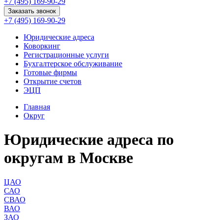
+7 (495) 169-90-29
Заказать звонок
+7 (495) 169-90-29
Юридические адреса
Коворкинг
Регистрационные услуги
Бухгалтерское обслуживание
Готовые фирмы
Открытие счетов
ЭЦП
Главная
Округ
Юридические адреса по
округам в Москве
ЦАО
САО
СВАО
ВАО
ЗАО