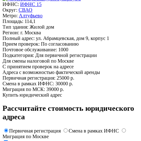
ИФНС:
ИФНС 15
Округ:
СВАО
Метро:
Алтуфьево
Площадь:
114,1
Тип здания:
Жилой дом
Регион:
г. Москва
Полный адрес:
ул. Абрамцевская, дом 9, корпус 1
Прием проверок:
По согласованию
Почтовое обслуживание:
1000
Подкатегория:
Для первичной регистрации
Для смены налоговой по Москве
C принятием проверок на адресе
Адреса с возможностью фактической аренды
Первичная регистрация:
25000 р.
Смена в рамках ИФНС:
30000 р.
Миграция по МСК:
39000 р.
Купить юридический адрес
Рассчитайте стоимость юридического
адреса
Первичная регистрация
Смена в рамках ИФНС
Миграция по Москве