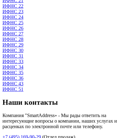
ИФНС 21
ИФНС 22
ИФНС 23
ИФНС 24
ИФНС 25
ИФНС 26
ИФНС 27
ИФНС 28
ИФНС 29
ИФНС 30
ИФНС 31
ИФНС 33
ИФНС 34
ИФНС 35
ИФНС 36
ИФНС 43
ИФНС 51
Наши контакты
Компания "SmartAddress» - Мы рады ответить на
интересующие вопросы о компании, наших услугах и
расценках по электронной почте или телефону.
+7 (495) 169-90-29
(Отдел продаж)