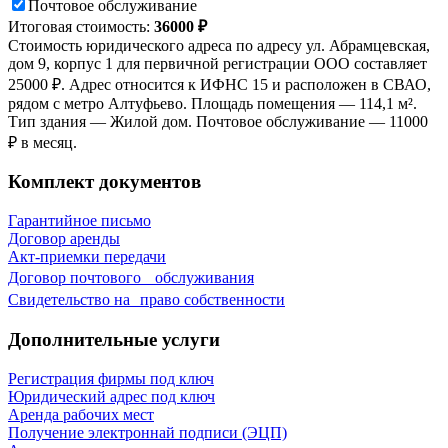
Почтовое обслуживание
Итоговая стоимость:
36000 ₽
Стоимость юридического адреса по адресу ул. Абрамцевская,
дом 9, корпус 1 для первичной регистрации ООО составляет
25000 ₽. Адрес относится к ИФНС 15 и расположен в СВАО,
рядом с метро Алтуфьево. Площадь помещения — 114,1 м².
Тип здания — Жилой дом. Почтовое обслуживание — 11000
₽ в месяц.
Комплект документов
Гарантийное письмо
Договор аренды
Акт-приемки передачи
Договор почтового обслуживания
Свидетельствo на право собственности
Дополнительные услуги
Регистрация фирмы под ключ
Юридический адрес под ключ
Аренда рабочих мест
Получение электроннай подписи (ЭЦП)