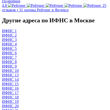
Подробнее
4.8
25
отзывов • 31 оценка
Рейтинг в Яндексе
Другие адреса по ИФНС в Москве
ИФНС 1
ИФНС 2
ИФНС 3
ИФНС 4
ИФНС 5
ИФНС 6
ИФНС 7
ИФНС 8
ИФНС 9
ИФНС 10
ИФНС 13
ИФНС 14
ИФНС 15
ИФНС 16
ИФНС 17
ИФНС 18
ИФНС 19
ИФНС 20