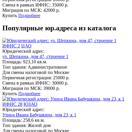
Смена в рамках ИФНС:
35000 р.
Миграция по МСК:
42000 р.
Купить
Подробнее
Популярные юр.адреса из каталога
ИФНС 2
ЦАО
Юридический адрес:
ул. Щепкина, дом 47, строение 1
Площадь:
923,10 кв.м.
Тип здания:
Административное
Для смены налоговой по Москве
Первичная регистрация:
25000 р.
Смена в рамках ИФНС:
30000 р.
Миграция по МСК:
39000 р.
Купить
Подробнее
ИФНС 28
ЮЗАО
Юридический адрес:
Улица Ивана Бабушкина, дом 23, к 1
Площадь:
258,6 кв.м.
Тип здания:
Жилой дом
Для смены налоговой по Москве