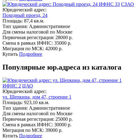
ИФНС 33
СЗАО
Юридический адрес:
Походный проезд, 24
Площадь:
87,4 кв.м.
Тип здания:
Административное
Для смены налоговой по Москве
Первичная регистрация:
28000 р.
Смена в рамках ИФНС:
35000 р.
Миграция по МСК:
42000 р.
Купить
Подробнее
Популярные юр.адреса из каталога
ИФНС 2
ЦАО
Юридический адрес:
ул. Щепкина, дом 47, строение 1
Площадь:
923,10 кв.м.
Тип здания:
Административное
Для смены налоговой по Москве
Первичная регистрация:
25000 р.
Смена в рамках ИФНС:
30000 р.
Миграция по МСК:
39000 р.
Купить
Подробнее