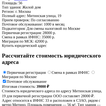
Площадь:
56
Тип здания:
Жилой дом
Регион:
г. Москва
Полный адрес:
Митинская улица, 19
Прием проверок:
По согласованию
Почтовое обслуживание:
1000 в месяц
Подкатегория:
Для смены налоговой по Москве
Первичная регистрация:
28000 р.
Смена в рамках ИФНС:
35000 р.
Миграция по МСК:
42000 р.
Купить юридический адрес
Рассчитайте стоимость юридического
адреса
Первичная регистрация
Смена в рамках ИФНС
Миграция по Москве
Почтовое обслуживание
Итоговая стоимость:
39000 ₽
Стоимость юридического адреса по адресу Митинская улица,
19 для первичной регистрации ООО составляет 28000 ₽.
Адрес относится к ИФНС 33 и расположен в СЗАО, рядом с
метро Митино. Площадь помещения — 56 м². Тип здания —