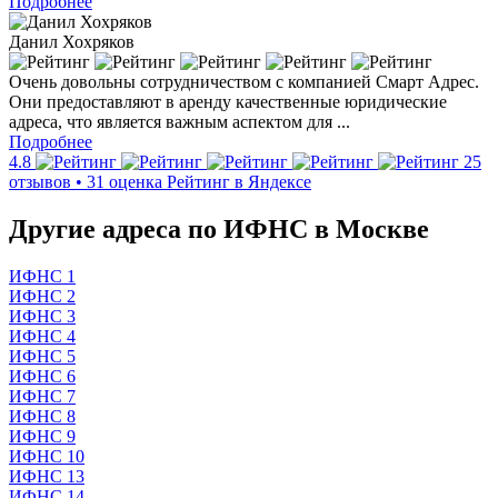
Подробнее
Данил Хохряков
Очень довольны сотрудничеством с компанией Смарт Адрес.
Они предоставляют в аренду качественные юридические
адреса, что является важным аспектом для ...
Подробнее
4.8
25
отзывов • 31 оценка
Рейтинг в Яндексе
Другие адреса по ИФНС в Москве
ИФНС 1
ИФНС 2
ИФНС 3
ИФНС 4
ИФНС 5
ИФНС 6
ИФНС 7
ИФНС 8
ИФНС 9
ИФНС 10
ИФНС 13
ИФНС 14