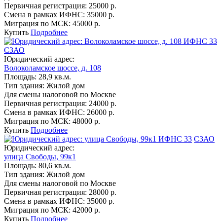
Первичная регистрация:
25000 р.
Смена в рамках ИФНС:
35000 р.
Миграция по МСК:
45000 р.
Купить
Подробнее
ИФНС 33
СЗАО
Юридический адрес:
Волоколамское шоссе, д. 108
Площадь:
28,9 кв.м.
Тип здания:
Жилой дом
Для смены налоговой по Москве
Первичная регистрация:
24000 р.
Смена в рамках ИФНС:
26000 р.
Миграция по МСК:
48000 р.
Купить
Подробнее
ИФНС 33
СЗАО
Юридический адрес:
улица Свободы, 99к1
Площадь:
80,6 кв.м.
Тип здания:
Жилой дом
Для смены налоговой по Москве
Первичная регистрация:
28000 р.
Смена в рамках ИФНС:
35000 р.
Миграция по МСК:
42000 р.
Купить
Подробнее