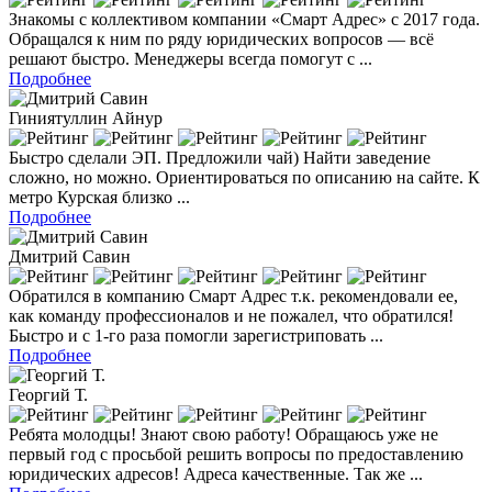
Знакомы с коллективом компании «Смарт Адрес» с 2017 года.
Обращался к ним по ряду юридических вопросов — всё
решают быстро. Менеджеры всегда помогут с ...
Подробнее
Гиниятуллин Айнур
Быстро сделали ЭП. Предложили чай) Найти заведение
сложно, но можно. Ориентироваться по описанию на сайте. К
метро Курская близко ...
Подробнее
Дмитрий Савин
Обратился в компанию Смарт Адрес т.к. рекомендовали ее,
как команду профессионалов и не пожалел, что обратился!
Быстро и с 1-го раза помогли зарегистриповать ...
Подробнее
Георгий Т.
Ребята молодцы! Знают свою работу! Обращаюсь уже не
первый год с просьбой решить вопросы по предоставлению
юридических адресов! Адреса качественные. Так же ...