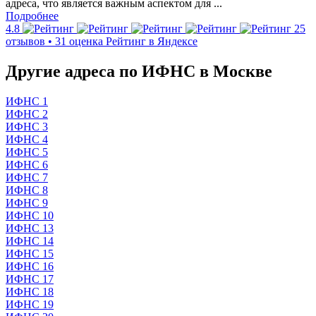
адреса, что является важным аспектом для ...
Подробнее
4.8
25
отзывов • 31 оценка
Рейтинг в Яндексе
Другие адреса по ИФНС в Москве
ИФНС 1
ИФНС 2
ИФНС 3
ИФНС 4
ИФНС 5
ИФНС 6
ИФНС 7
ИФНС 8
ИФНС 9
ИФНС 10
ИФНС 13
ИФНС 14
ИФНС 15
ИФНС 16
ИФНС 17
ИФНС 18
ИФНС 19