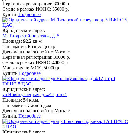
Первичная регистрация:
30000 р.
Смена в рамках ИФНС:
35000 р.
Купить
Подробнее
ИФНС 5
ЦАО
Юридический адрес:
М. Татарский переулок, д. 5
Площадь:
92.2 кв.м.
Тип здания:
Бизнес-центр
Для смены налоговой по Москве
Первичная регистрация:
30000 р.
Смена в рамках ИФНС:
40000 р.
Миграция по МСК:
50000 р.
Купить
Подробнее
ИФНС 5
ЦАО
Юридический адрес:
ул.Новокузнецкая, д. 4/12, стр.1
Площадь:
54 кв.м.
Тип здания:
Жилой дом
Для смены налоговой по Москве
Купить
Подробнее
ИФНС
5
ЦАО
Юридический адрес: