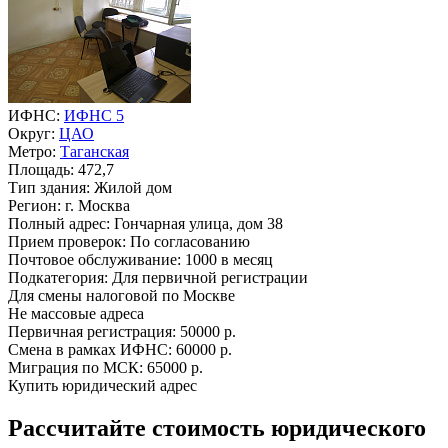
ИФНС:
ИФНС 5
Округ:
ЦАО
Метро:
Таганская
Площадь:
472,7
Тип здания:
Жилой дом
Регион:
г. Москва
Полный адрес:
Гончарная улица, дом 38
Прием проверок:
По согласованию
Почтовое обслуживание:
1000 в месяц
Подкатегория:
Для первичной регистрации
Для смены налоговой по Москве
Не массовые адреса
Первичная регистрация:
50000 р.
Смена в рамках ИФНС:
60000 р.
Миграция по МСК:
65000 р.
Купить юридический адрес
Рассчитайте стоимость юридического