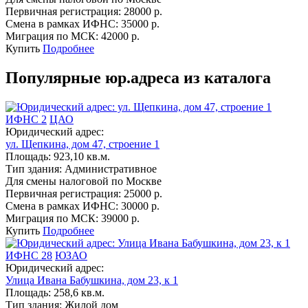
Первичная регистрация:
28000 р.
Смена в рамках ИФНС:
35000 р.
Миграция по МСК:
42000 р.
Купить
Подробнее
Популярные юр.адреса из каталога
ИФНС 2
ЦАО
Юридический адрес:
ул. Щепкина, дом 47, строение 1
Площадь:
923,10 кв.м.
Тип здания:
Административное
Для смены налоговой по Москве
Первичная регистрация:
25000 р.
Смена в рамках ИФНС:
30000 р.
Миграция по МСК:
39000 р.
Купить
Подробнее
ИФНС 28
ЮЗАО
Юридический адрес:
Улица Ивана Бабушкина, дом 23, к 1
Площадь:
258,6 кв.м.
Тип здания:
Жилой дом