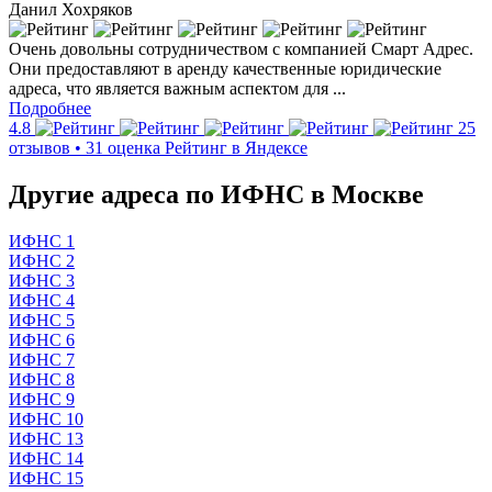
Данил Хохряков
Очень довольны сотрудничеством с компанией Смарт Адрес.
Они предоставляют в аренду качественные юридические
адреса, что является важным аспектом для ...
Подробнее
4.8
25
отзывов • 31 оценка
Рейтинг в Яндексе
Другие адреса по ИФНС в Москве
ИФНС 1
ИФНС 2
ИФНС 3
ИФНС 4
ИФНС 5
ИФНС 6
ИФНС 7
ИФНС 8
ИФНС 9
ИФНС 10
ИФНС 13
ИФНС 14
ИФНС 15