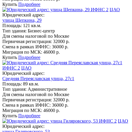
Купить
Подробнее
ИФНС 2
ЦАО
Юридический адрес:
улица Щепкина, 29
Площадь:
121 кв.м.
Тип здания:
Бизнес-центр
Для смены налоговой по Москве
Первичная регистрация:
32000 р.
Смена в рамках ИФНС:
36000 р.
Миграция по МСК:
46000 р.
Купить
Подробнее
ИФНС 2
ЦАО
Юридический адрес:
Средняя Переяславская улица, 27с1
Площадь:
89 кв.м.
Тип здания:
Административное
Для смены налоговой по Москве
Первичная регистрация:
32000 р.
Смена в рамках ИФНС:
36000 р.
Миграция по МСК:
46000 р.
Купить
Подробнее
ИФНС 2
ЦАО
Юридический адрес:
улица Гиляровского, 53