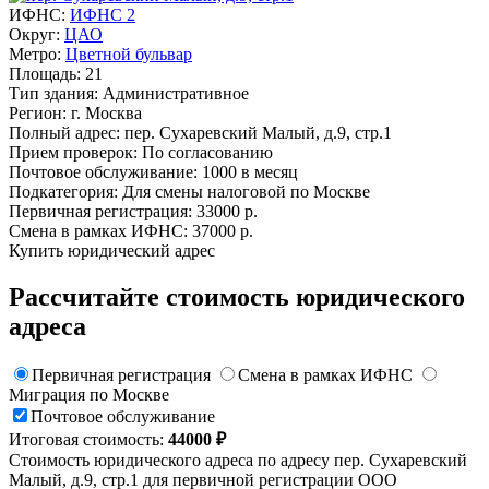
ИФНС:
ИФНС 2
Округ:
ЦАО
Метро:
Цветной бульвар
Площадь:
21
Тип здания:
Административное
Регион:
г. Москва
Полный адрес:
пер. Сухаревский Малый, д.9, стр.1
Прием проверок:
По согласованию
Почтовое обслуживание:
1000 в месяц
Подкатегория:
Для смены налоговой по Москве
Первичная регистрация:
33000 р.
Смена в рамках ИФНС:
37000 р.
Купить юридический адрес
Рассчитайте стоимость юридического
адреса
Первичная регистрация
Смена в рамках ИФНС
Миграция по Москве
Почтовое обслуживание
Итоговая стоимость:
44000 ₽
Стоимость юридического адреса по адресу пер. Сухаревский
Малый, д.9, стр.1 для первичной регистрации ООО