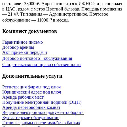
составляет 33000 ₽. Адрес относится к ИФНС 2 и расположен
в ЦАО, рядом с метро Цветной бульвар. Площадь помещения
— 21 м². Тип здания — Административное. Почтовое
обслуживание — 11000 ₽ в месяц.
Комплект документов
Гарантийное письмо
Договор аренды
Акт-приемки передачи
Договор почтового обслуживания
Свидетельствo на право собственности
Дополнительные услуги
Регистрация фирмы под ключ
Юридический адрес под ключ
Аренда рабочих мест
Получение электроннай подписи (ЭЦП)
Аренда переговорных комнат
Ведение электронного документооборота
Бухгалтерское обслуживание
Готовые фирмы со счетами/без в банках