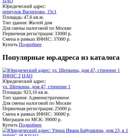
ЦАО
Юридический адрес:
переулок Васнецова, 15с1
Площадь:
47,6 кв.м.
Тип здания:
Жилой дом
Для смены налоговой по Москве
Первичная регистрация:
33000 р.
Смена в рамках ИФНС:
37000 р.
Купить
Подробнее
Популярные юр.адреса из каталога
ИФНС 2
ЦАО
Юридический адрес:
ул. Щепкина, дом 47, строение 1
Площадь:
923,10 кв.м.
Тип здания:
Административное
Для смены налоговой по Москве
Первичная регистрация:
25000 р.
Смена в рамках ИФНС:
30000 р.
Миграция по МСК:
39000 р.
Купить
Подробнее
ИФНС 28
ЮЗАО