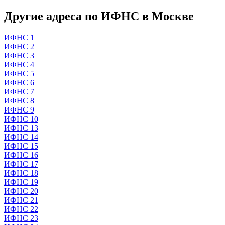
Другие адреса по ИФНС в Москве
ИФНС 1
ИФНС 2
ИФНС 3
ИФНС 4
ИФНС 5
ИФНС 6
ИФНС 7
ИФНС 8
ИФНС 9
ИФНС 10
ИФНС 13
ИФНС 14
ИФНС 15
ИФНС 16
ИФНС 17
ИФНС 18
ИФНС 19
ИФНС 20
ИФНС 21
ИФНС 22
ИФНС 23