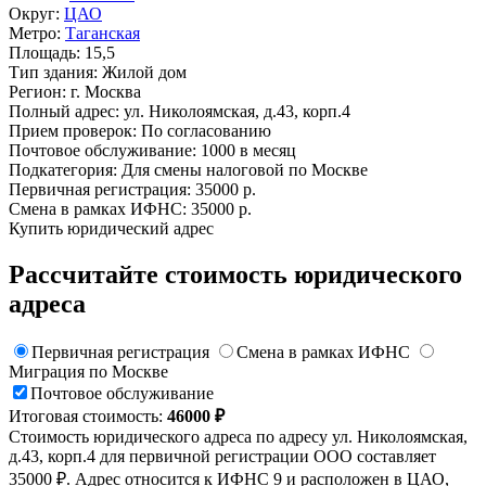
Округ:
ЦАО
Метро:
Таганская
Площадь:
15,5
Тип здания:
Жилой дом
Регион:
г. Москва
Полный адрес:
ул. Николоямская, д.43, корп.4
Прием проверок:
По согласованию
Почтовое обслуживание:
1000 в месяц
Подкатегория:
Для смены налоговой по Москве
Первичная регистрация:
35000 р.
Смена в рамках ИФНС:
35000 р.
Купить юридический адрес
Рассчитайте стоимость юридического
адреса
Первичная регистрация
Смена в рамках ИФНС
Миграция по Москве
Почтовое обслуживание
Итоговая стоимость:
46000 ₽
Стоимость юридического адреса по адресу ул. Николоямская,
д.43, корп.4 для первичной регистрации ООО составляет
35000 ₽. Адрес относится к ИФНС 9 и расположен в ЦАО,