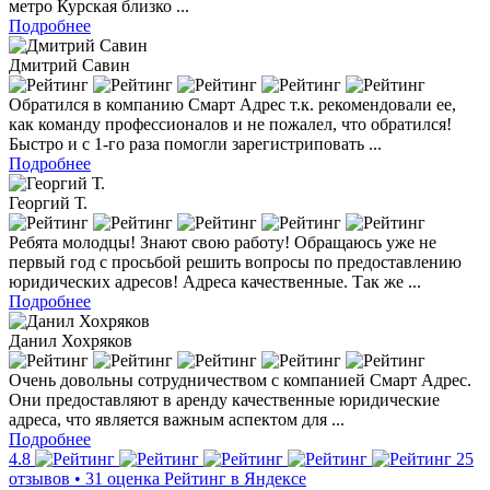
метро Курская близко ...
Подробнее
Дмитрий Савин
Обратился в компанию Смарт Адрес т.к. рекомендовали ее,
как команду профессионалов и не пожалел, что обратился!
Быстро и с 1-го раза помогли зарегистриповать ...
Подробнее
Георгий Т.
Ребята молодцы! Знают свою работу! Обращаюсь уже не
первый год с просьбой решить вопросы по предоставлению
юридических адресов! Адреса качественные. Так же ...
Подробнее
Данил Хохряков
Очень довольны сотрудничеством с компанией Смарт Адрес.
Они предоставляют в аренду качественные юридические
адреса, что является важным аспектом для ...
Подробнее
4.8
25
отзывов • 31 оценка
Рейтинг в Яндексе