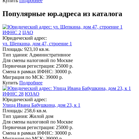
Купить
Подробнее
Популярные юр.адреса из каталога
ИФНС 2
ЦАО
Юридический адрес:
ул. Щепкина, дом 47, строение 1
Площадь:
923,10 кв.м.
Тип здания:
Административное
Для смены налоговой по Москве
Первичная регистрация:
25000 р.
Смена в рамках ИФНС:
30000 р.
Миграция по МСК:
39000 р.
Купить
Подробнее
ИФНС 28
ЮЗАО
Юридический адрес:
Улица Ивана Бабушкина, дом 23, к 1
Площадь:
258,6 кв.м.
Тип здания:
Жилой дом
Для смены налоговой по Москве
Первичная регистрация:
25000 р.
Смена в рамках ИФНС:
30000 р.
Миграция по МСК:
39000 р.