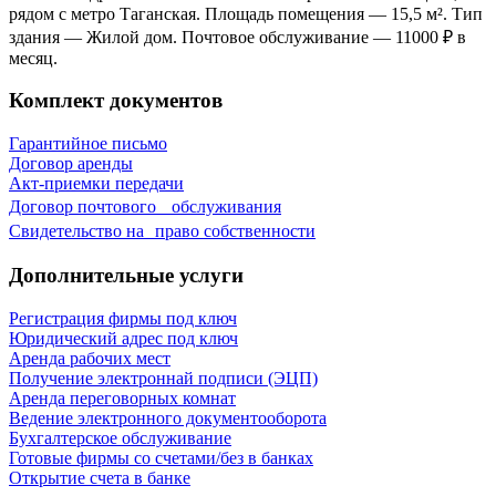
рядом с метро Таганская. Площадь помещения — 15,5 м². Тип
здания — Жилой дом. Почтовое обслуживание — 11000 ₽ в
месяц.
Комплект документов
Гарантийное письмо
Договор аренды
Акт-приемки передачи
Договор почтового обслуживания
Свидетельствo на право собственности
Дополнительные услуги
Регистрация фирмы под ключ
Юридический адрес под ключ
Аренда рабочих мест
Получение электроннай подписи (ЭЦП)
Аренда переговорных комнат
Ведение электронного документооборота
Бухгалтерское обслуживание
Готовые фирмы со счетами/без в банках
Открытие счета в банке