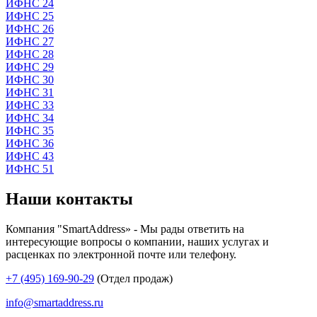
ИФНС 24
ИФНС 25
ИФНС 26
ИФНС 27
ИФНС 28
ИФНС 29
ИФНС 30
ИФНС 31
ИФНС 33
ИФНС 34
ИФНС 35
ИФНС 36
ИФНС 43
ИФНС 51
Наши контакты
Компания "SmartAddress» - Мы рады ответить на
интересующие вопросы о компании, наших услугах и
расценках по электронной почте или телефону.
+7 (495) 169-90-29
(Отдел продаж)
info@smartaddress.ru