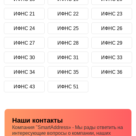
ИФНС 21
ИФНС 22
ИФНС 23
ИФНС 24
ИФНС 25
ИФНС 26
ИФНС 27
ИФНС 28
ИФНС 29
ИФНС 30
ИФНС 31
ИФНС 33
ИФНС 34
ИФНС 35
ИФНС 36
ИФНС 43
ИФНС 51
Наши контакты
Компания "SmartAddress» - Мы рады ответить на
интересующие вопросы о компании, наших