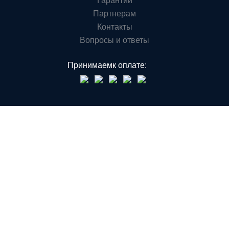
Гарантии
Партнерам
Контакты
Вопросы и ответы
Принимаем
к оплате: