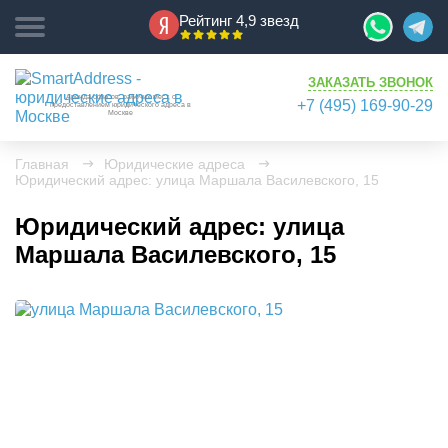
Рейтинг 4,9 звезд
ЗАКАЗАТЬ ЗВОНОК
Аренда офисов, рабочих мест, с
+7 (495) 169-90-29
предоставлением юридического адреса в
Москве
Главная
Юридические адреса
Юридический адрес: улица Маршала Василевского, 15
Юридический адрес: улица
Маршала Василевского, 15