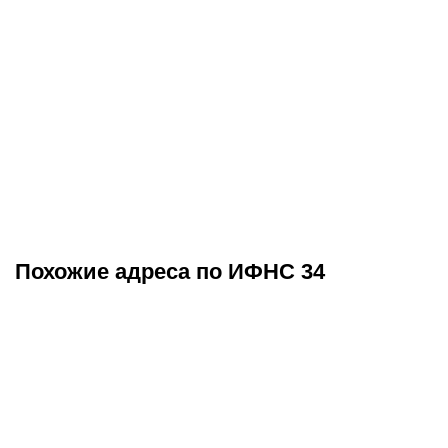
Похожие адреса по ИФНС 34