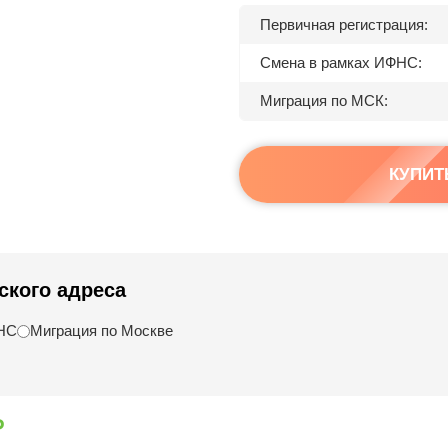
Первичная регистрация:
Смена в рамках ИФНС:
Миграция по МСК:
КУПИТ
ского адреса
ФНС
Миграция по Москве
₽