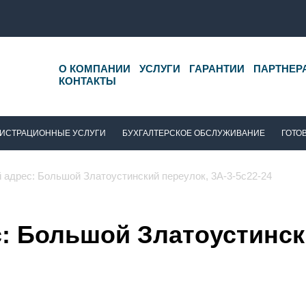
О КОМПАНИИ
УСЛУГИ
ГАРАНТИИ
ПАРТНЕР
КОНТАКТЫ
ИСТРАЦИОННЫЕ УСЛУГИ
БУХГАЛТЕРСКОЕ ОБСЛУЖИВАНИЕ
ГОТО
адрес: Большой Златоустинский переулок, 3А-3-5с22-24
 Большой Златоустински