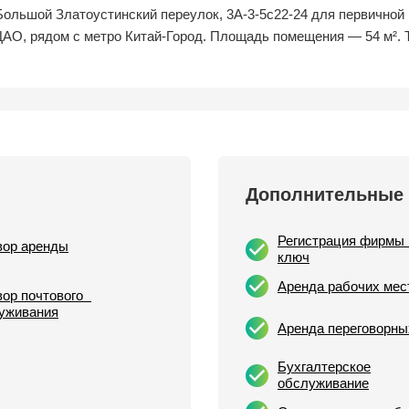
Большой Златоустинский переулок, 3А-3-5с22-24 для первичной
ЦАО, рядом с метро Китай-Город. Площадь помещения — 54 м². 
Дополнительные 
Регистрация фирмы 
вор аренды
ключ
Аренда рабочих мес
вор почтового
уживания
Аренда переговорны
Бухгалтерское
обслуживание