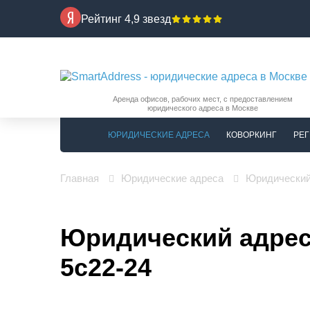
Рейтинг 4,9 звезд
Аренда офисов, рабочих мест, с предоставлением
юридического адреса в Москве
ЮРИДИЧЕСКИЕ АДРЕСА
КОВОРКИНГ
РЕГ
Главная
Юридические адреса
Юридический 
Юридический адрес:
5с22-24