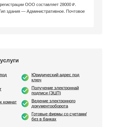
 регистрации ООО составляет 28000 ₽.
Тип здания — Административное. Почтовое
услуги
под
Юридический адрес под
ключ
Получение электроннай
т
подписи (ЭЦП)
Ведение электронного
х комнат
документооборота
Готовые фирмы со счетами/
без в банках