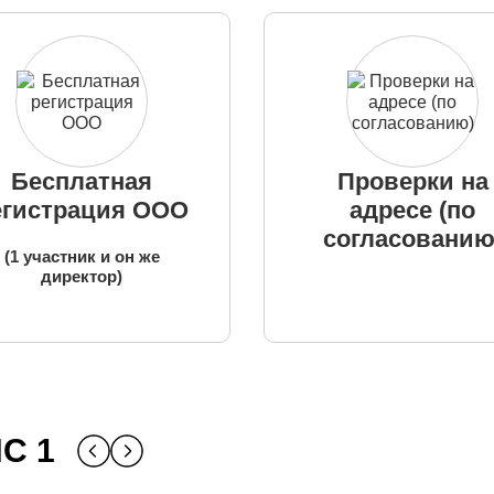
Бесплатная
Проверки на
егистрация ООО
адресе (по
согласованию
(1 участник и он же
директор)
С 1