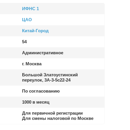
ИФНС 1
ЦАО
Китай-Город
54
Административное
г. Москва
Большой Златоустинский
переулок, 3А-3-5с22-24
По согласованию
1000 в месяц
Для первичной регистрации
Для смены налоговой по Москве