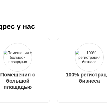
рес у нас
Помещения с
100% регистра
большой
бизнеса
площадью