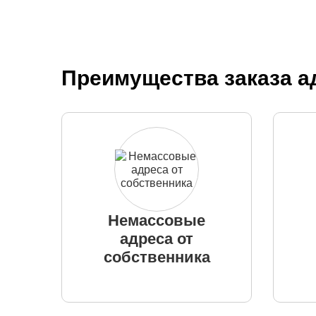
Преимущества заказа ад
Немассовые
адреса от
собственника