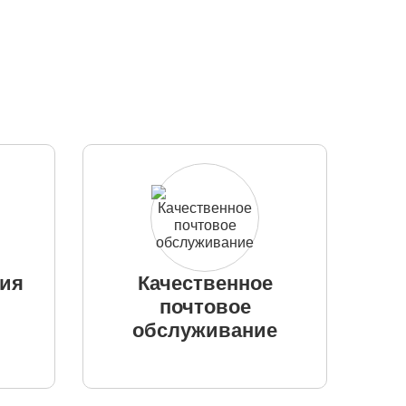
ция
Качественное
почтовое
обслуживание