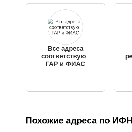
Все адреса
соответствую
р
ГАР и ФИАС
Похожие адреса по ИФН