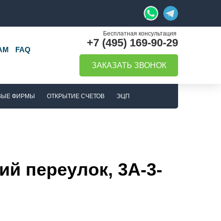
+7 (495) 169-90-29
АМ
FAQ
ЗАКАЗАТЬ ЗВОНОК
ВЫЕ ФИРМЫ
ОТКРЫТИЕ СЧЕТОВ
ЭЦП
й переулок, 3А-3-