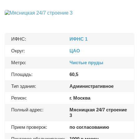
ИФНС:
ИФНС 1
Округ:
ЦАО
Метро:
Чистые пруды
Площадь:
60,5
Тип здания:
Административное
Регион:
г. Москва
Полный адрес:
Мясницкая 24/7 строение
3
Прием проверок:
по согласованию
Почтовое обслуживание:
1000 в месяц