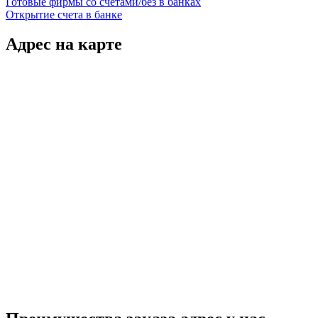
Готовые фирмы со счетами/без в банках
Открытие счета в банке
Адрес на карте