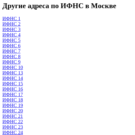
Другие адреса по ИФНС в Москве
ИФНС 1
ИФНС 2
ИФНС 3
ИФНС 4
ИФНС 5
ИФНС 6
ИФНС 7
ИФНС 8
ИФНС 9
ИФНС 10
ИФНС 13
ИФНС 14
ИФНС 15
ИФНС 16
ИФНС 17
ИФНС 18
ИФНС 19
ИФНС 20
ИФНС 21
ИФНС 22
ИФНС 23
ИФНС 24