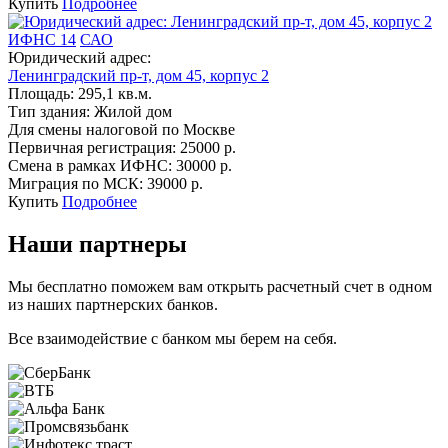
Купить
Подробнее
ИФНС 14
САО
Юридический адрес:
Ленинградский пр-т, дом 45, корпус 2
Площадь:
295,1 кв.м.
Тип здания:
Жилой дом
Для смены налоговой по Москве
Первичная регистрация:
25000 р.
Смена в рамках ИФНС:
30000 р.
Миграция по МСК:
39000 р.
Купить
Подробнее
Наши партнеры
Мы бесплатно поможем вам открыть расчетный счет в одном
из наших партнерских банков.
Все взаимодействие с банком мы берем на себя.