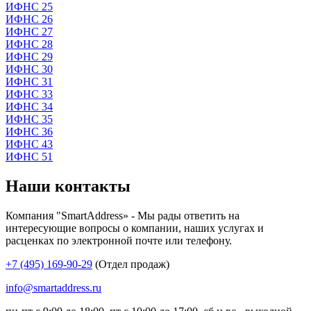
ИФНС 25
ИФНС 26
ИФНС 27
ИФНС 28
ИФНС 29
ИФНС 30
ИФНС 31
ИФНС 33
ИФНС 34
ИФНС 35
ИФНС 36
ИФНС 43
ИФНС 51
Наши контакты
Компания "SmartAddress» - Мы рады ответить на
интересующие вопросы о компании, наших услугах и
расценках по электронной почте или телефону.
+7 (495) 169-90-29
(Отдел продаж)
info@smartaddress.ru