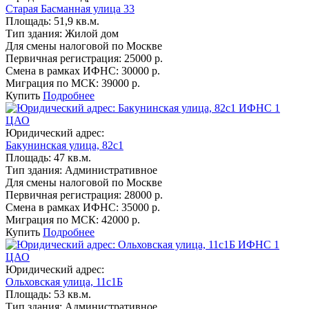
Старая Басманная улица 33
Площадь:
51,9 кв.м.
Тип здания:
Жилой дом
Для смены налоговой по Москве
Первичная регистрация:
25000 р.
Смена в рамках ИФНС:
30000 р.
Миграция по МСК:
39000 р.
Купить
Подробнее
ИФНС 1
ЦАО
Юридический адрес:
Бакунинская улица, 82с1
Площадь:
47 кв.м.
Тип здания:
Административное
Для смены налоговой по Москве
Первичная регистрация:
28000 р.
Смена в рамках ИФНС:
35000 р.
Миграция по МСК:
42000 р.
Купить
Подробнее
ИФНС 1
ЦАО
Юридический адрес:
Ольховская улица, 11с1Б
Площадь:
53 кв.м.
Тип здания:
Административное